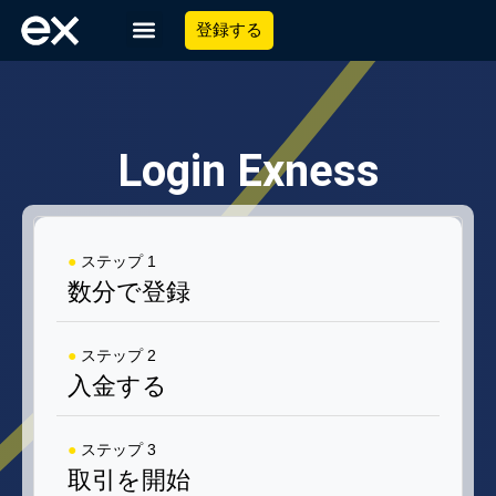
登録する
Login Exness
●
ステップ 1
数分で登録
●
ステップ 2
入金する
●
ステップ 3
取引を開始