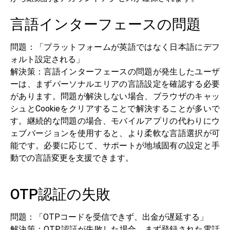
言語インターフェースの問題
問題：「プラットフォームが英語ではなく日本語にデフ
ォルト設定される」
解決策：言語インターフェースの問題が発生したユーザ
ーは、まずパーソナルエリアの言語設定を確認する必要
があります。問題が解決しない場合、ブラウザのキャッ
シュとCookieをクリアすることで解決することが多いで
す。継続的な問題の場合、モバイルアプリの代わりにウ
ェブバージョンを使用すると、より柔軟な言語選択が可
能です。必要に応じて、サポートが地域固有の設定と手
動での言語変更を支援できます。
OTP認証の失敗
問題：「OTPコードを受信できず、出金が遅延する」
解決策：OTP認証が失敗した場合、まず登録された電話