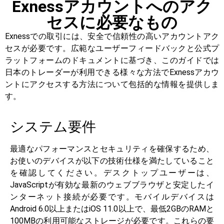
Exnessアカウントへのアク
セスに必要なもの
Exnessでの取引には、安全で信頼性の高いアカウントアク
セスが必要です。広範なユーザーフィードバックと公式プ
ラットフォームのドキュメントに基づき、このガイドでは
日本のトレーダーが利用できる様々な方法でExnessアカウ
ントにアクセスする方法について包括的な情報を提供しま
す。
システム要件
最適なパフォーマンスとセキュリティを確保するため、
お使いのデバイスが以下の技術仕様を満たしていること
を確認してください。デスクトップユーザーは、
JavaScriptが有効な最新のウェブブラウザと安定したイ
ンターネット接続が必要です。モバイルデバイスは
Android 6.0以上またはiOS 11.0以上で、最低2GBのRAMと
100MBの利用可能なストレージが必要です。これらの要