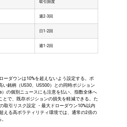
取引頻度
週2-3回
日1-2回
週1-2回
ドローダウンは10%を超えないよう設定する。ポ
い銘柄（US30、US500）との同時ポジション
、Tesla）の個別ニュースにも注意を払い、指数全体へ
ことで、既存ポジションの損失を軽減できる。た
内の取引リスク設定
・最大ドローダウン10%以内
0を超える高ボラティリティ環境では、通常の2倍の
る。