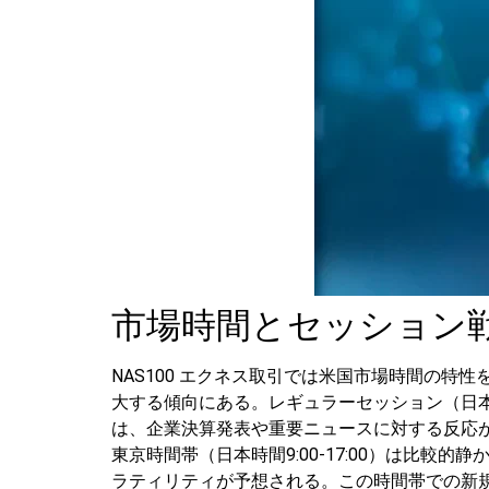
市場時間とセッション
NAS100 エクネス取引では米国市場時間の特性
大する傾向にある。レギュラーセッション（日本時
は、企業決算発表や重要ニュースに対する反応
東京時間帯（日本時間9:00-17:00）は比較的
ラティリティが予想される。この時間帯での新