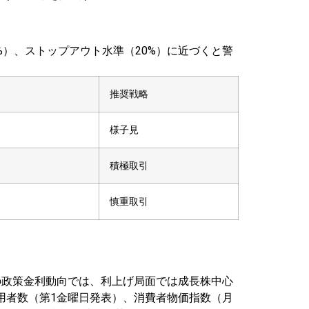
）、ストップアウト水準（20%）に近づくと警
推奨戦略
様子見
積極取引
慎重取引
Bの政策金利動向では、利上げ局面では成長株中心
用者数（第1金曜日発表）、消費者物価指数（月