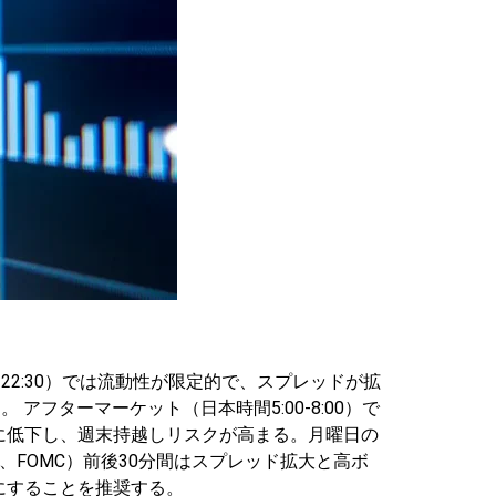
-22:30）では流動性が限定的で、スプレッドが拡
る。
アフターマーケット（日本時間5:00-8:00）で
に低下し、週末持越しリスクが高まる。月曜日の
、FOMC）前後30分間はスプレッド拡大と高ボ
にすることを推奨する。