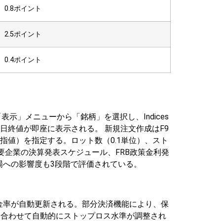
0.8ポイント
2.5ポイント
0.4ポイント
「表示」メニューから「銘柄」を選択し、Indices
前日終値が即座に表示される。
新規注文作成はF9
指値）を指定する。ロット数（0.1単位）、スト
要企業の決算発表スケジュール、FRB政策金利発
場への影響度も3段階で評価されている。
金率が自動更新される。部分決済機能により、保
に合わせて自動的にストップロス水準が調整され