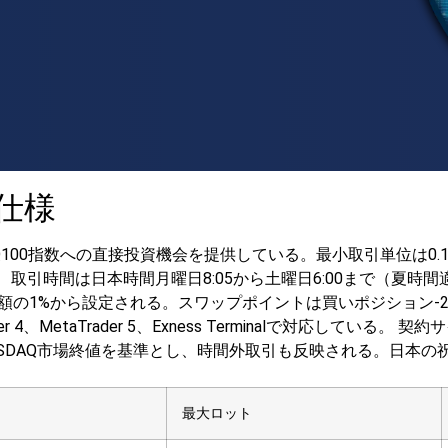
品仕様
SDAQ100指数への直接投資機会を提供している。最小取引単位は0
、取引時間は日本時間月曜日8:05から土曜日6:00まで（夏時
額の1%から設定される。スワップポイントは買いポジション-2.
MetaTrader 5、Exness Terminalで対応している。
契約サ
SDAQ市場終値を基準とし、時間外取引も反映される。日本の
最大ロット