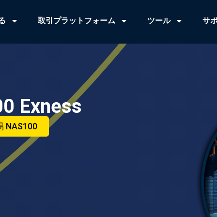
る
取引プラットフォーム
ツール
サ
0 Exness
 NAS100