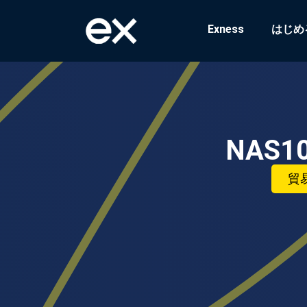
Exness
はじめ
NAS10
貿易