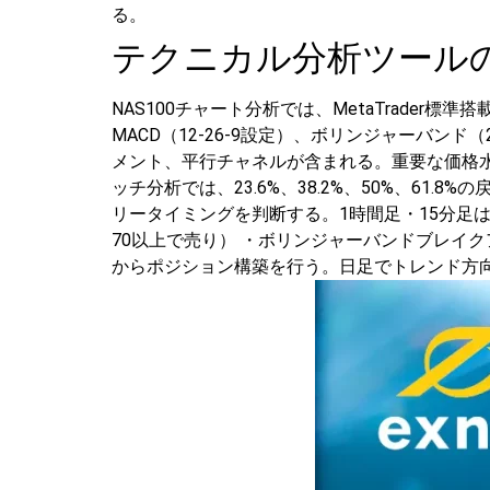
る。
テクニカル分析ツール
NAS100チャート分析では、MetaTrader標
MACD（12-26-9設定）、ボリンジャーバン
メント、平行チャネルが含まれる。重要な価格
ッチ分析では、23.6%、38.2%、50%、61.8
リータイミングを判断する。1時間足・15分足
70以上で売り）
・ボリンジャーバンドブレイク
からポジション構築を行う。日足でトレンド方