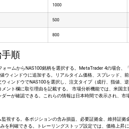
1000
500
800
始手順
ームからNAS100銘柄を選択する。MetaTrader 4の場合、
気配値ウィンドウに追加する。リアルタイム価格、スプレッド、
ウィンドウでNAS100を選択し、注文タイプ（成行、指値、逆
コメント欄に取引理由を記載する。
市場分析機能では、米国主
ンダーが確認できる。これらの情報は日本時間で表示され、市
ム監視する。各ポジションの含み損益、必要証拠金、維持証拠
のみを利確できる。トレーリングストップ設定では、価格上昇