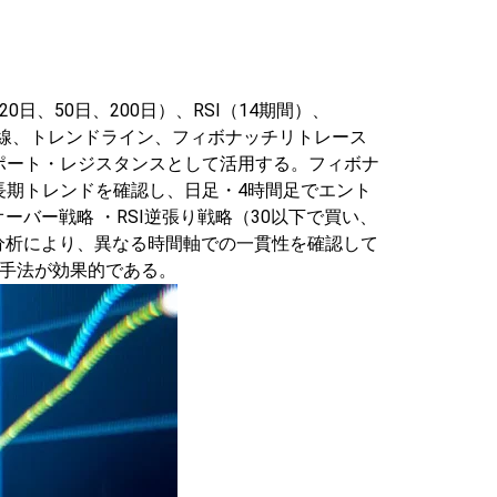
0日、50日、200日）、RSI（14期間）、
線、トレンドライン、フィボナッチリトレース
ポート・レジスタンスとして活用する。フィボナ
長期トレンドを確認し、日足・4時間足でエント
オーバー戦略
・RSI逆張り戦略（30以下で買い、
分析により、異なる時間軸での一貫性を確認して
る手法が効果的である。