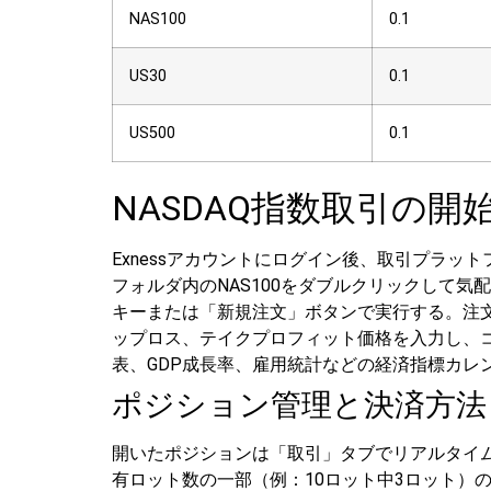
NAS100
0.1
US30
0.1
US500
0.1
NASDAQ指数取引の開
Exnessアカウントにログイン後、取引プラットフォ
フォルダ内のNAS100をダブルクリックして
キーまたは「新規注文」ボタンで実行する。注文
ップロス、テイクプロフィット価格を入力し、
表、GDP成長率、雇用統計などの経済指標カレ
ポジション管理と決済方法
開いたポジションは「取引」タブでリアルタイ
有ロット数の一部（例：10ロット中3ロット）