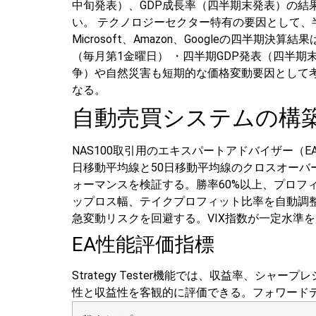
中旬発表）、GDP成長率（四半期末発表）の
い。
テクノロジーセクター特有の要因として、半
Microsoft、Amazon、Googleの四半
（毎月第1金曜日）
・四半期GDP発表（四半期
争）や自然災害も短期的な価格変動要因として
なる。
自動売買システムの構
NAS100取引用のエキスパートアドバイザー（
日移動平均線と50日移動平均線のクロスオーバ
ォーマンスを検証する。勝率60%以上、プロフ
ップロス幅、テイクプロフィット比率を自動調
急変動リスクを回避する。VIX指数が一定水準
EA性能評価指標
Strategy Tester機能では、収益率、
性と収益性を客観的に評価できる。フォワード