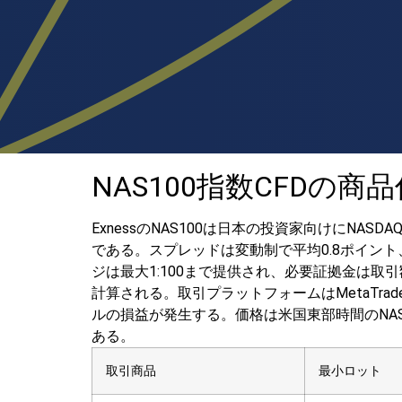
NAS100指数CFDの商
ExnessのNAS100は日本の投資家向けにNA
である。スプレッドは変動制で平均0.8ポイント
ジは最大1:100まで提供され、必要証拠金は取引
計算される。取引プラットフォームはMetaTrader 4、
ルの損益が発生する。価格は米国東部時間のNA
ある。
取引商品
最小ロット