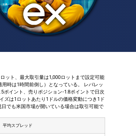
.1ロット、最大取引量は1,000ロットまで設定可能
間適用時は1時間前倒し）となっている。
レバレッ
5ポイント、売りポジション-1.8ポイントで日次
イズは1ロットあたり1ドルの価格変動につき1ド
祝日でも米国市場が開いている場合は取引可能で
平均スプレッド