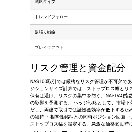
戦略タイプ
トレンドフォロー
逆張り戦略
ブレイクアウト
リスク管理と資金配分
NAS100取引では厳格なリスク管理が不可欠で
ジションサイズ計算では、ストップロス幅とリ
保有は避け、リスクの集中を防ぐ。NASDAQ指数の主
の影響を予測する。
ヘッジ戦略として、市場下
だし、両建て取引では証拠金効率が低下するた
の維持
・相関性銘柄との同時ポジション回避
・
ストップロス幅を設定する。急激な価格変動時