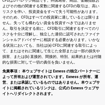
CFDはレバレッジ商品です。外国為替、商品、金融指数お
よびその他の関連する変数に関連するCFDの取引は、高い
リスクを伴い、投資資金をすべて失う可能性があります。
そのため、CFDはすべての投資家に適しているとは限りま
せん。失っても構わない資金を投資すべきではありませ
ん。取引を決定する前に、CFD取引に関連するすべてのリ
スクを十分に理解し、独立した適切に認可されたファイナ
ンシャルアドバイザーに相談する必要があります。いかな
る状況においても、当社は(a) CFDに関連する取引によっ
て、またはそれに関連して生じた全部または一部の損失や
損害、または(b) 直接的、間接的、特別、結果的または付随
的な損害に対して一切の責任を負いません。
免責事項： 本ウェブサイトは Exness の独立パートナーに
よって所有および運営されています。Exness が所有、運
営、または承認しているものではありません。本ウェブサ
イトに掲載されているリンクは、公式の Exness ウェブサ
イトへリダイレクトされます。