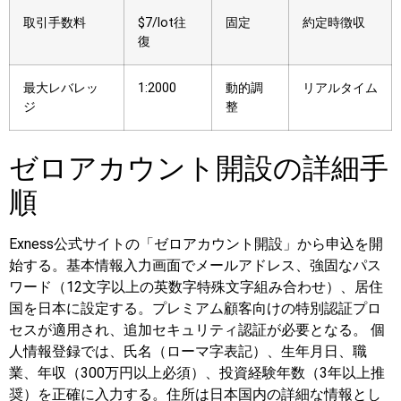
取引手数料
$7/lot往
固定
約定時徴収
復
最大レバレッ
1:2000
動的調
リアルタイム
ジ
整
ゼロアカウント開設の詳細手
順
Exness公式サイトの「ゼロアカウント開設」から申込を開
始する。基本情報入力画面でメールアドレス、強固なパス
ワード（12文字以上の英数字特殊文字組み合わせ）、居住
国を日本に設定する。プレミアム顧客向けの特別認証プロ
セスが適用され、追加セキュリティ認証が必要となる。
個
人情報登録では、氏名（ローマ字表記）、生年月日、職
業、年収（300万円以上必須）、投資経験年数（3年以上推
奨）を正確に入力する。住所は日本国内の詳細な情報とし