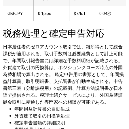
GBPJPY
0.1pips
$7/lot
0.04秒
税務処理と確定申告対応
日本居住者のゼロアカウント取引では、雑所得として総合
課税が適用される。取引手数料は必要経費として計上可能
で、年間取引報告書には詳細な手数料明細が記載される。
外貨建て取引の円換算は、ポジションクローズ時点の外国
為替相場で算出される。
確定申告用の書類として、年間損
益計算書、取引明細書、支払調書が自動生成される。申告
書第三表（分離課税用）の記載例、計算方法説明書が日本
語で提供される。税理士紹介サービスにより、外国為替証
拠金取引に精通した専門家への相談が可能である。
年間損益計算書の自動生成
外貨建て取引の円換算処理
確定申告書類の詳細説明